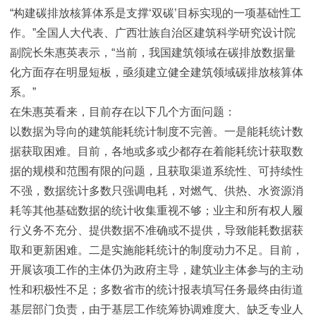
“构建碳排放核算体系是支撑‘双碳’目标实现的一项基础性工
作。”全国人大代表、广西壮族自治区建筑科学研究设计院
副院长朱惠英表示，“当前，我国建筑领域在碳排放数据量
化方面存在明显短板，亟须建立健全建筑领域碳排放核算体
系。”
在朱惠英看来，目前存在以下几个方面问题：
以数据为导向的建筑能耗统计制度不完善。一是能耗统计数
据获取困难。目前，各地或多或少都存在着能耗统计获取数
据的规模和范围有限的问题，且获取渠道系统性、可持续性
不强，数据统计多数只强调电耗，对燃气、供热、水资源消
耗等其他基础数据的统计收集重视不够；业主和所有权人履
行义务不充分、提供数据不准确或不提供，导致能耗数据获
取和更新困难。二是实施能耗统计的制度动力不足。目前，
开展该项工作的主体仍为政府主导，建筑业主体参与的主动
性和积极性不足；多数省市的统计报表填写任务最终由街道
基层部门负责，由于基层工作统筹协调难度大、缺乏专业人