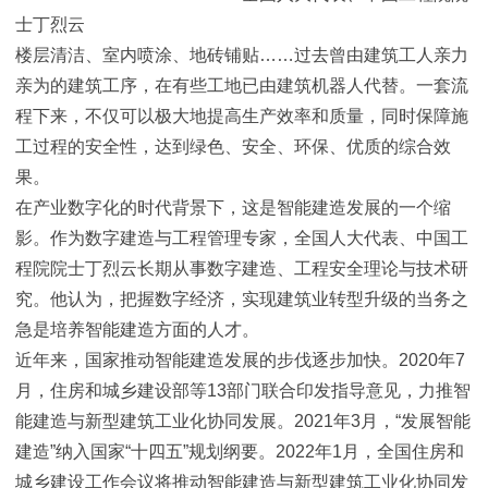
士丁烈云
楼层清洁、室内喷涂、地砖铺贴……过去曾由建筑工人亲力
亲为的建筑工序，在有些工地已由建筑机器人代替。一套流
程下来，不仅可以极大地提高生产效率和质量，同时保障施
工过程的安全性，达到绿色、安全、环保、优质的综合效
果。
在产业数字化的时代背景下，这是智能建造发展的一个缩
影。作为数字建造与工程管理专家，全国人大代表、中国工
程院院士丁烈云长期从事数字建造、工程安全理论与技术研
究。他认为，把握数字经济，实现建筑业转型升级的当务之
急是培养智能建造方面的人才。
近年来，国家推动智能建造发展的步伐逐步加快。2020年7
月，住房和城乡建设部等13部门联合印发指导意见，力推智
能建造与新型建筑工业化协同发展。2021年3月，“发展智能
建造”纳入国家“十四五”规划纲要。2022年1月，全国住房和
城乡建设工作会议将推动智能建造与新型建筑工业化协同发