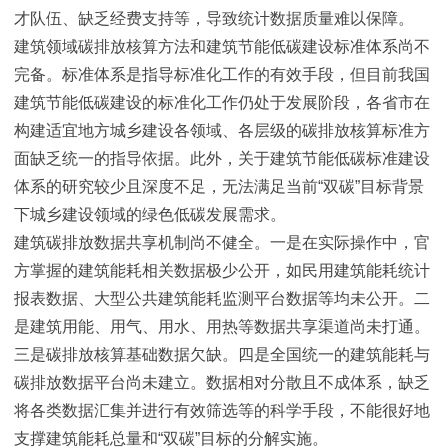
才队伍、缺乏经费支持等，导致统计数据质量难以保障。
建筑领域碳排放核算方法和建筑节能低碳建设标准体系尚不
完备。标准体系是指导标准化工作的有效手段，但目前我国
建筑节能低碳建设的标准化工作仍处于发展阶段，各省市在
构建适宜地方城乡建设各领域、各层级的碳排放核算标准方
面缺乏统一的指导依据。此外，关于建筑节能低碳标准建设
体系的研究较少且深度不足，无法满足当前“双碳”目标背景
下城乡建设领域的绿色低碳发展需求。
建筑碳排放数据共享机制尚不健全。一是在实际操作中，官
方掌握的建筑能耗相关数据极少公开，如民用建筑能耗统计
报表数据、大型公共建筑能耗监测平台数据等均未公开。二
是建筑用能、用气、用水、用热等数据共享渠道尚未打通。
三是碳排放核算基础数据欠缺。四是全国统一的建筑能耗与
碳排放数据平台尚未建立。数据相对分散且不成体系，缺乏
将各类数据汇集并进行有效筛选等的科学手段，不能很好地
支撑建筑能耗总量和“双碳”目标的分解实施。