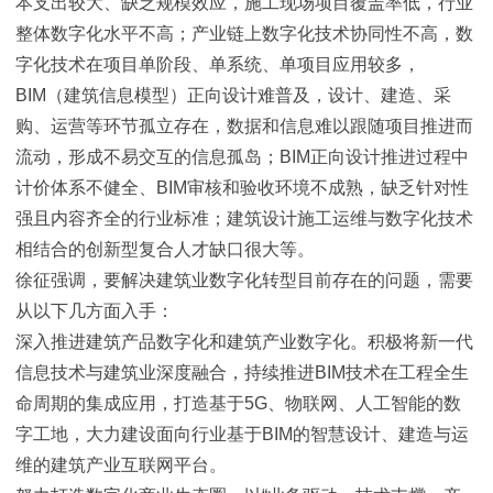
本支出较大、缺乏规模效应，施工现场项目覆盖率低，行业
整体数字化水平不高；产业链上数字化技术协同性不高，数
字化技术在项目单阶段、单系统、单项目应用较多，
BIM（建筑信息模型）正向设计难普及，设计、建造、采
购、运营等环节孤立存在，数据和信息难以跟随项目推进而
流动，形成不易交互的信息孤岛；BIM正向设计推进过程中
计价体系不健全、BIM审核和验收环境不成熟，缺乏针对性
强且内容齐全的行业标准；建筑设计施工运维与数字化技术
相结合的创新型复合人才缺口很大等。
徐征强调，要解决建筑业数字化转型目前存在的问题，需要
从以下几方面入手：
深入推进建筑产品数字化和建筑产业数字化。积极将新一代
信息技术与建筑业深度融合，持续推进BIM技术在工程全生
命周期的集成应用，打造基于5G、物联网、人工智能的数
字工地，大力建设面向行业基于BIM的智慧设计、建造与运
维的建筑产业互联网平台。