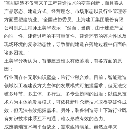
“智能建造不仅带来了工程建造技术的变革创新，而且将从
产品形态、建造方式、经营理念、市场形态以及行业管理等
方面重塑建筑业。”全国政协委员、上海建工集团股份有限
公司副总工程师王美华表示，“然而，当前，由于建造产品
的唯一性、建造过程的不可重复性、建造环节的碎片性以及
现场环境的复杂动态性，导致智能建造在落地过程中仍面临
诸多困境。”
王美华分析认为，智能建造难以有效落地，有各方面的原
因：
行业间存在无形知识壁垒，跨行业融合难。目前，智能建造
领域以工程建设方为主体的发展模式可把握需求，但无法突
破多环节、多主体、多行业、多专业协同的困境；以信息技
术方为主体的发展模式，可依托新理念新技术取得突破性成
效，但无法有效把握需求。另外，装备制造等上下游行业既
有知识技术体系互不相通，难以形成有效的合力。
成熟前端技术与平台缺乏，需求亟待满足。虽然近年来