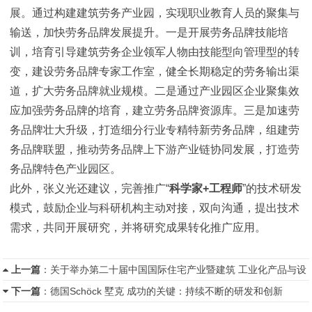
展。通过构建建筑劳务产业园，实现职业教育人员的聚集与
输送，加快劳务品牌发展提升。一是开展劳务品牌技能培
训，培育引导建筑劳务企业领军人物由技能型向管理型的转
变，建设劳务品牌专家工作室，健全长期稳定的劳务输出渠
道，扩大劳务品牌就业规模。二是通过产业园区企业聚集效
应加强劳务品牌的培育，建立劳务品牌资源库。三是加速劳
务品牌壮大升级，打造细分行业专精特新劳务品牌，组建劳
务品牌联盟，推动劳务品牌上下游产业链协同发展，打造劳
务品牌特色产业园区。
此外，张义光还建议，完善推广“
科学家
+
工程师
”的技术研发
模式，鼓励企业与科研机构主动对接，双向沟通，提出技术
需求，共同开展研究，并将研究成果转化推广应用。
上一篇
：
关于举办第二十届中国国际住宅产业暨建筑 工业化产品与设
备博览会的通知
下一篇
：
德国Schöck 墅克 成功的关键：持续不断的研发和创新