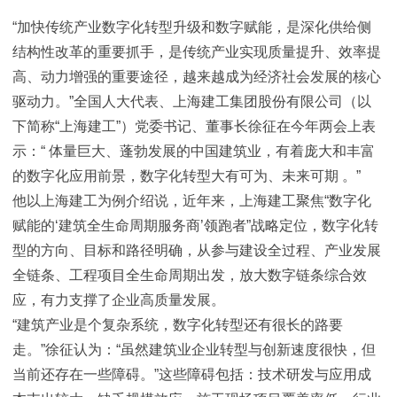
“加快传统产业数字化转型升级和数字赋能，是深化供给侧
结构性改革的重要抓手，是传统产业实现质量提升、效率提
高、动力增强的重要途径，越来越成为经济社会发展的核心
驱动力。”全国人大代表、上海建工集团股份有限公司（以
下简称“上海建工”）党委书记、董事长徐征在今年两会上表
示：“ 体量巨大、蓬勃发展的中国建筑业，有着庞大和丰富
的数字化应用前景，数字化转型大有可为、未来可期 。”
他以上海建工为例介绍说，近年来，上海建工聚焦“数字化
赋能的‘建筑全生命周期服务商’领跑者”战略定位，数字化转
型的方向、目标和路径明确，从参与建设全过程、产业发展
全链条、工程项目全生命周期出发，放大数字链条综合效
应，有力支撑了企业高质量发展。
“建筑产业是个复杂系统，数字化转型还有很长的路要
走。”徐征认为：“虽然建筑业企业转型与创新速度很快，但
当前还存在一些障碍。”这些障碍包括：技术研发与应用成