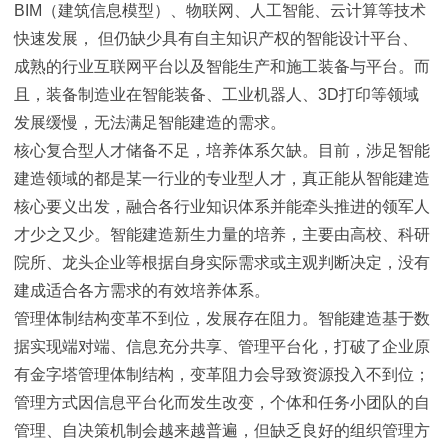
BIM（建筑信息模型）、物联网、人工智能、云计算等技术
快速发展， 但仍缺少具有自主知识产权的智能设计平台、
成熟的行业互联网平台以及智能生产和施工装备与平台。而
且，装备制造业在智能装备、工业机器人、3D打印等领域
发展缓慢，无法满足智能建造的需求。
核心复合型人才储备不足，培养体系欠缺。目前，涉足智能
建造领域的都是某一行业的专业型人才，真正能从智能建造
核心要义出发，融合各行业知识体系并能牵头推进的领军人
才少之又少。智能建造新生力量的培养，主要由高校、科研
院所、龙头企业等根据自身实际需求或主观判断决定，没有
建成适合各方需求的有效培养体系。
管理体制结构变革不到位，发展存在阻力。智能建造基于数
据实现端对端、信息充分共享、管理平台化，打破了企业原
有金字塔管理体制结构，变革阻力会导致资源投入不到位；
管理方式因信息平台化而发生改变，个体和任务小团队的自
管理、自决策机制会越来越普遍，但缺乏良好的组织管理方