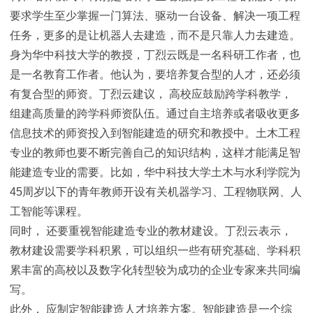
要求学生至少掌握一门算法、驱动一台设备、解决一项工程
任务，更多的是让机器人去建造，而不是只靠人力去建造。
身为华中科技大学的教授，丁烈云既是一名科研工作者，也
是一名教育工作者。他认为，要培养复合型的人才，还必须
有复合型的师资。丁烈云建议， 高校应鼓励跨学科教学，
组建高质量的跨学科师资队伍。通过自主培养或者吸收更多
信息技术的师资投入到智能建造的研究和教授中。土木工程
专业的教师也要不断完善自己的知识结构，这样才能满足智
能建造专业的需要。比如，华中科技大学土木与水利学院为
45周岁以下的青年教师开设有关机器学习、工程物联网、人
工智能等课程。
同时， 还要重视智能建造专业的教材建设。丁烈云表示，
教材建设需要学科积累，可以组织一些有研究基础、学科积
累丰富的高校以及数字化转型较为成功的企业专家来共同编
写。
此外， 应制定智能建造人才培养方案。智能建造是一个综