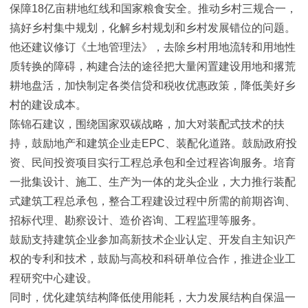
保障18亿亩耕地红线和国家粮食安全。推动乡村三规合一，
搞好乡村集中规划，化解乡村规划和乡村发展错位的问题。
他还建议修订《土地管理法》，去除乡村用地流转和用地性
质转换的障碍，构建合法的途径把大量闲置建设用地和撂荒
耕地盘活，加快制定各类信贷和税收优惠政策，降低美好乡
村的建设成本。
陈锦石建议，围绕国家双碳战略，加大对装配式技术的扶
持，鼓励地产和建筑企业走EPC、装配化道路。鼓励政府投
资、民间投资项目实行工程总承包和全过程咨询服务。培育
一批集设计、施工、生产为一体的龙头企业，大力推行装配
式建筑工程总承包，整合工程建设过程中所需的前期咨询、
招标代理、勘察设计、造价咨询、工程监理等服务。
鼓励支持建筑企业参加高新技术企业认定、开发自主知识产
权的专利和技术，鼓励与高校和科研单位合作，推进企业工
程研究中心建设。
同时，优化建筑结构降低使用能耗，大力发展结构自保温一