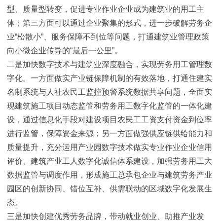
型、质量型转变，促进专业作业企业成为建筑业的用工主
体；第三方面可以通过企业聚集的形式，进一步破解劳务企
业“松散小”、服务保障不到位等问题，打通建筑业管理政策
向小微企业传导的“最后一公里”。
二是加快数字技术与建筑业深度融合，实现劳务用工管理数
字化。一方面做实产业链保障机制的有效落地，打通住建实
名制系统与人社农民工监控预警系统数据共享问题，全面实
现建筑施工项目动态监管和劳务用工数字化监管的一体化建
设，通过信息化手段对建设项目农民工工资支付资金到位率
进行监管，保障资金来源；另一方面做强供应链供给能力和
质量提升，充分运用产业园数字技术做实专业作业企业信用
评价、建筑产业工人数字化诚信体系建设，加强劳务用工大
数据监管与调度作用，形成施工总承包企业与建筑劳务产业
园区的创新协同、错位互补、供需联动的区域数字化发展生
态。
三是加快创建优秀劳务品牌，带动就业创业、助推产业发