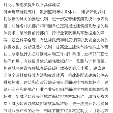
对此，朱惠英提出以下具体建议：
健全建筑能耗统计、数据监测与计量体系 。建议强化以能
耗数据为导向的推进机制，进一步完善建筑能耗统计报表制
度，明确各相关部门和用能单位定期报送建筑能耗数据的具
体要求，破除目前跨部门、跨行业获取和共享数据难的障
碍，建立科学合理、有法律政策和制度保障以及资金支持的
数据收集、分析及发布机制，提高业主建筑节能性能主体责
任，制定统计人员培训教材和工作指引手册，发挥部门联动
协同作用，有效提升建筑能耗数据统计、监测与计算质量。
构建城乡建设各领域各层级碳排放核算标准体系 。建议建
立健全碳排放核算方法和标准体系，构建装配式建筑部件碳
排放标准、建筑和市政设施等项目层面碳排放核算标准、建
筑业企业和房地产行业企业等组织层面碳排放核查核算报告
标准、新城区建设等区域层面碳排放核算标准、城市及省级
层面城乡建设领域碳排放核算标准等。进一步提升各地建筑
节能服务产业的水平，构建节能节碳量核定制度，引导地方