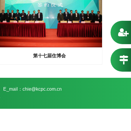
第十七届住博会
E_mail：chie@kcpc.com.cn
5