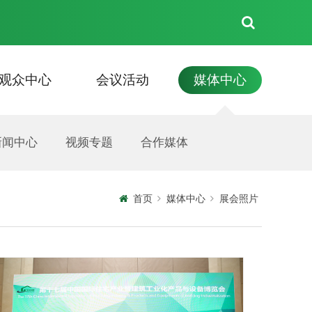
观众中心
会议活动
媒体中心
见面会
住宿
新闻中心
联系我们
展商名录
资料下载
技术交流会
视频专题
展商须知
活动信息
合作媒体
展会照片
首页
媒体中心
展会照片