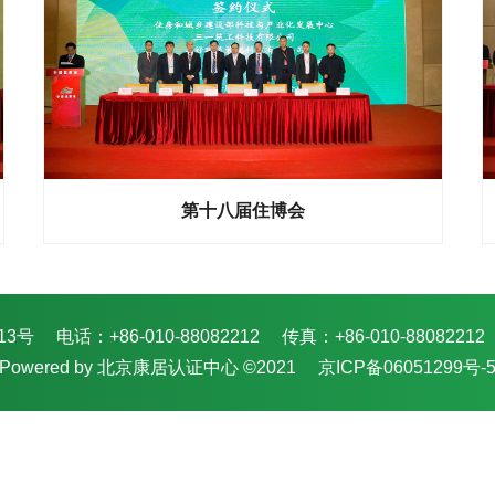
第十八届住博会
13号
电话：+86-010-88082212
传真：+86-010-88082212
Powered by 北京康居认证中心 ©2021
京ICP备06051299号-