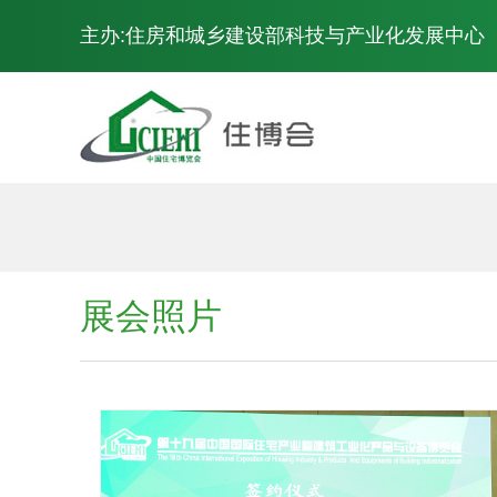
主办:住房和城乡建设部科技与产业化发展中心
展会概况
展会照片