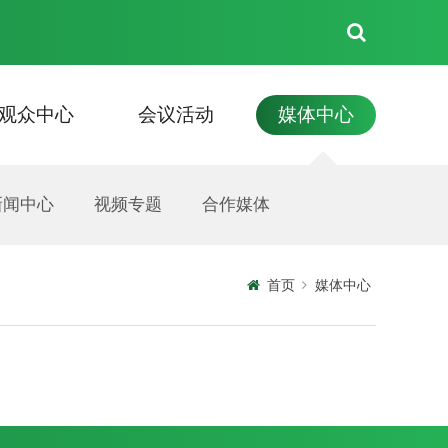
观众中心
会议活动
媒体中心
见面会
住宿
新闻中心
联系我们
展商名录
资料下载
技术交流会
视频专题
展商须知
活动信息
合作媒体
展会照片
首页
媒体中心