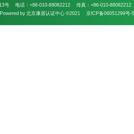
13号
电话：+86-010-88082212
传真：+86-010-88082212
Powered by 北京康居认证中心 ©2021
京ICP备06051299号-