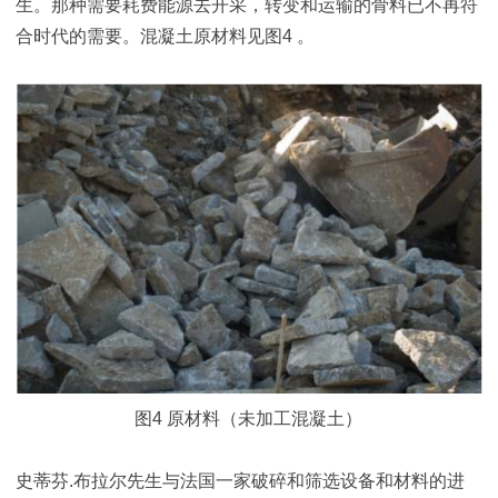
生。那种需要耗费能源去开采，转变和运输的骨料已不再符
合时代的需要。混凝土原材料见图4 。
图4 原材料（未加工混凝土）
史蒂芬.布拉尔先生与法国一家破碎和筛选设备和材料的进