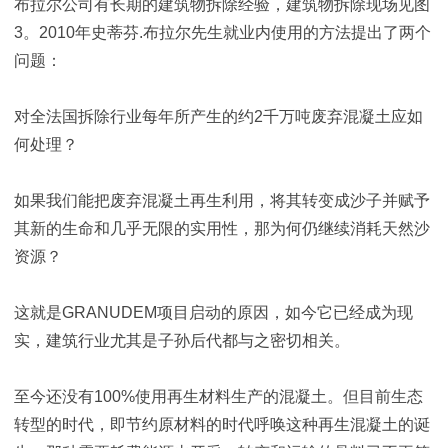
布拉尔公司有长期的建筑物拆除经验，建筑物拆除现场见图
3。2010年史蒂芬.布拉尔先生就业内使用的方法提出了两个
问题：
对全法国拆除行业每年所产生的约2千万吨废弃混凝土应如
何处理？
如果我们能把废弃混凝土再生利用，将其转变成沙子并赋予
其新的生命和几乎无限的实用性，那为何仍继续消耗天然沙
资源？
这就是GRANUDEM项目启动的原因，如今它已经成为现
实，建筑行业尤其是子孙后代都与之密切相关。
至今还没有100%使用再生材料生产的混凝土。但目前生态
转型的时代，即节约原材料的时代呼唤这种再生混凝土的诞