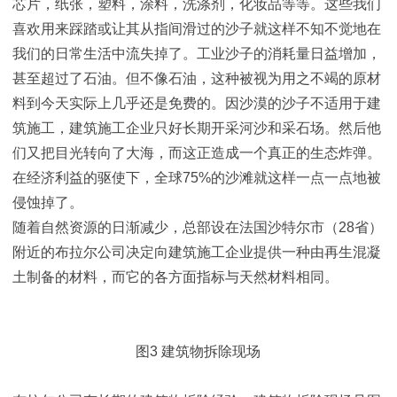
芯片，纸张，塑料，涂料，洗涤剂，化妆品等等。这些我们
喜欢用来踩踏或让其从指间滑过的沙子就这样不知不觉地在
我们的日常生活中流失掉了。工业沙子的消耗量日益增加，
甚至超过了石油。但不像石油，这种被视为用之不竭的原材
料到今天实际上几乎还是免费的。因沙漠的沙子不适用于建
筑施工，建筑施工企业只好长期开采河沙和采石场。然后他
们又把目光转向了大海，而这正造成一个真正的生态炸弹。
在经济利益的驱使下，全球75%的沙滩就这样一点一点地被
侵蚀掉了。
随着自然资源的日渐减少，总部设在法国沙特尔市（28省）
附近的布拉尔公司决定向建筑施工企业提供一种由再生混凝
土制备的材料，而它的各方面指标与天然材料相同。
图3 建筑物拆除现场