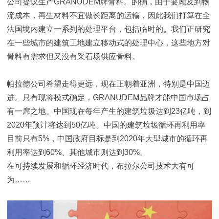
公司提议生产GRANUDEM牌骨料。的确，由于要顾及到物
流成本，再生材料不宜做长距离的运输，因此我们打算在全
法国境内建立一系列的处理平台，包括临时的。我们正研究
在一些城市的建筑工地建立移动式的处理中心，这些地方对
骨料有需求但又没有采石场供应骨料。
帕拉德公司希望走得更远，现在正朝着亚洲，特别是中国迈
进。只有现将模式确定，GRANUDEM品牌才能中国市场占
有一席之地。中国现在每年产生的建筑垃圾达到23亿吨，到
2020年预计将达到50亿吨。中国的建筑垃圾循环再利用率
目前只有5%，中国政府目标是到2020年大型城市的循环再
利用率达到60%、其他城市则达到30%。
在可持续发展和循环经济时代，布拉尔公司技术大有可
为……