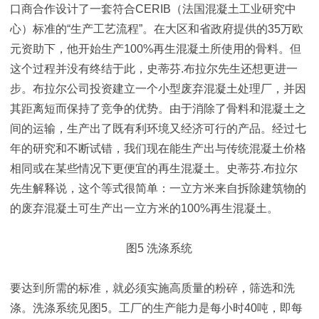
口商合作设计了一套符合CERIB（法国混凝土工业研究中
心）标准的“生产工艺流程”。在大区和省政府提供的35万欧
元资助下，他开始生产100%再生混凝土所使用的骨料。但
这个过程并没有终结于此，史蒂芬.布拉尔先生还想更进一
步。布拉尔公司投资建立一个小型废弃混凝土处理厂，并因
其距离短而保持了竞争的优势。由于消除了骨料和混凝土之
间的运输，生产出了既有利环境又经济可行的产品。经过七
年的研究和不断试错，我们现在能生产出与传统混凝土价格
相同或在某些情况下更便宜的再生混凝土。史蒂芬.布拉尔
先生解释说，这个等式很简单：一立方米来自拆除建筑物的
的废弃混凝土可生产出一立方米的100%再生混凝土。
图5 洗涤系统
要达到所需的标准，就必须实施高质量的粉碎，筛选和洗
涤。洗涤系统见图5。工厂的生产能力是每小时40吨，即每