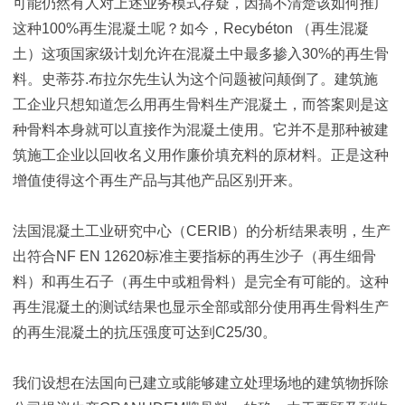
可能仍然有人对上述业务模式存疑，因搞不清楚该如何推广
这种100%再生混凝土呢？如今，Recybéton （再生混凝
土）这项国家级计划允许在混凝土中最多掺入30%的再生骨
料。史蒂芬.布拉尔先生认为这个问题被问颠倒了。建筑施
工企业只想知道怎么用再生骨料生产混凝土，而答案则是这
种骨料本身就可以直接作为混凝土使用。它并不是那种被建
筑施工企业以回收名义用作廉价填充料的原材料。正是这种
增值使得这个再生产品与其他产品区别开来。
法国混凝土工业研究中心（CERIB）的分析结果表明，生产
出符合NF EN 12620标准主要指标的再生沙子（再生细骨
料）和再生石子（再生中或粗骨料）是完全有可能的。这种
再生混凝土的测试结果也显示全部或部分使用再生骨料生产
的再生混凝土的抗压强度可达到C25/30。
我们设想在法国向已建立或能够建立处理场地的建筑物拆除