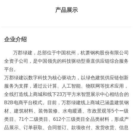
产品展示
企业介绍
万郡绿建，总部位于中国杭州，杭萧钢构股份有限公司
全资子公司，是中国领先的科技驱动型垂直供应链综合服务
平台。
万郡绿建以数字科技为核心驱动力，以绿色建筑供应链创新
服务为支撑，通过云计算、人工智能、物联网等技术应用，
全线打造线上商城和线下23万平方米智慧展示中心相结合的
B2B电商平台模式。目前，万郡绿建线上商城已涵盖建筑钢
材、建筑材料、装饰装修、水电暖通、市政景观等5个ー级
类目、71个二级类目、612个三级类目全品类材料，形成产
品展示、订单获取、合同签订、款项收付、发货收货、信息