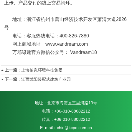
上传、产品交付的线上交易闭环。
地址：浙江省杭州市萧山经济技术开发区萧清大道2826
号
电话：客服热线电话：400-826-7880
网上商城地址：www.vandream.com
万郡绿建官方微信公众号： Vandream18
上一篇
：
上海伯岚环境科技集团
下一篇
：
江西武阳装配式建筑产业园
地址：北京市海淀区三里河路13号
电话：+86-010-88082212
传真：+86-010-88082212
E_mail：chie@kcpc.com.cn