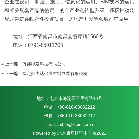
企业在设计、制造、施工、信息化的运用、BIM技术的运用
和相关配套产品的使用上的全产业链转型升级；积极推动装
配式建筑在政府性投资项目、房地产开发等领域推广应用。
地址：江西省南昌市南昌县雪芹路1566号
电话：0791-85011203
上一篇
：
万郡绿建科技有限公司
下一篇
：
保定众力达保温材料制造有限公司
地址：北京市海淀区三里河路13号
电话：+86-010-88082212
传真：+86-010-88082212
E_mail：chie@kcpc.com.cn
Powered by 北京康居认证中心 ©2021