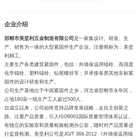
企业介绍
邯郸市美坚利五金制造有限公司
是一家集设计、研发、生
产、销售为一体的大型紧固件生产企业。注册商标为：美坚
利精工。
主要生产各类建筑紧固件，包括：外墙保温用锚栓、高强度
化学锚栓、塑料锚栓、钻尾螺丝等；并承接各类其他非标紧
固件的设计研发和生产。
公司生产基地位于中国紧固件之乡，河北省邯郸市永年区，
占地180亩一线生产工人超过500人。
自成立以来，公司始终坚持品牌发展战略，走自主创新之
路。注重产品质量，引入ISO9001国际质量管理体系认证。
有独立的实验室和质量检验检测办公室，随时对产品质量进
行监督检测。美坚利公司是JG/T 366-2012 《外墙保温用锚