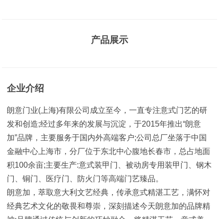
产品展示
企业介绍
朗意门业(上海)有限公司成立至今，一直专注意式门艺的研
发和创造;经过多年来的发展与沉淀，于2015年推出“朗意
加”品牌，主要服务于国内外高端客户;公司总厂坐落于中国
金融中心上海市，分厂位于东北中心腹地长春市，总占地面
积100余亩;主要生产:意式装甲门、被动房专用装甲门、钢木
门、铜门、医疗门、防火门等高端门艺臻品。
朗意加，萃取意大利文艺经典，传承意式精湛工艺，满怀对
经典艺术文化的敬畏和尊崇，深刻描述今天朗意加的品牌精