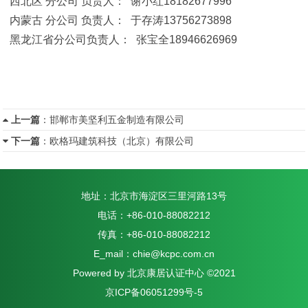
西北区 分公司 负责人： 谢小红18182677996
内蒙古 分公司 负责人： 于存涛13756273898
黑龙江省分公司负责人： 张宝全18946626969
上一篇
：
邯郸市美坚利五金制造有限公司
下一篇
：
欧格玛建筑科技（北京）有限公司
地址：北京市海淀区三里河路13号
电话：+86-010-88082212
传真：+86-010-88082212
E_mail：chie@kcpc.com.cn
Powered by 北京康居认证中心 ©2021
京ICP备06051299号-5