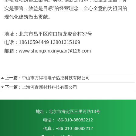
实是宗旨，效益是目标”的经营理念，全心全意的为祖国的
现代化建筑做出贡献。
地址：北京市昌平区南口镇龙虎台村37号
电话：18610594449 13801315169
邮箱：www.shengxinxinyuan@126.com
上一篇
：
中山市万得福电子热控科技有限公司
下一篇
：
上海河泰新材料科技有限公司
地址：北京市海淀区三里河路13号
电话：+86-010-88082212
传真：+86-010-88082212