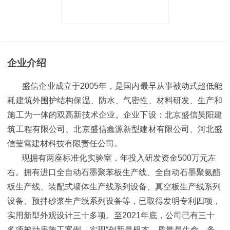
企业介绍
盛信企业成立于2005年，是国内最早从事被动式超低能
耗建筑外围护结构保温、防水、气密性、材料研发、生产和
施工为一体的双高新技术企业。企业下设：北京盛信昊阳建
筑工程有限公司、北京盛信鑫源新型建材有限公司、河北盛
信莹雪建材科技有限责任公司。
现拥有两座标准化实验室，年投入研发资金500万元左
右。拥有进口全自动石墨聚苯板生产线、全自动石墨聚氨酯
板生产线、装配式墙体生产线系列设备、真空板生产线系列
设备、预拌砂浆生产线系列设备等，已取得发明专利四项，
实用新型外观设计三十多项。至2021年底，公司已有三十
多项被动房施工案例。实现“创新是根本，质量是生命，务