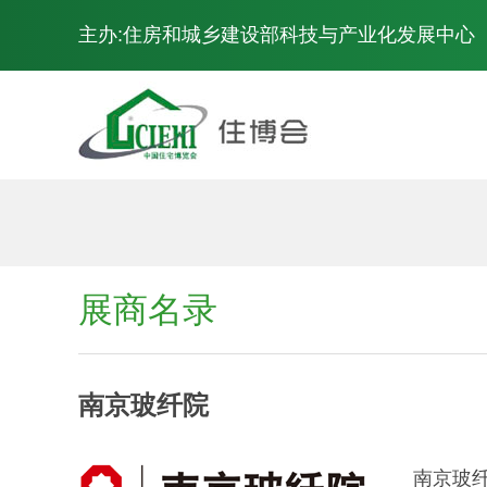
主办:住房和城乡建设部科技与产业化发展中心
展会概况
展商名录
南京玻纤院
南京玻纤