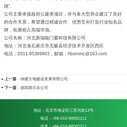
跳”。
公司主要承接政府公建类项目，并与各大型房企建立了良好
的合作关系，希望通过精诚合作、优势互补打造行业知名品
牌，拓展抢占高端市场。
公司名称：河北新瑞能门窗科技有限公司
地址：河北省石家庄市无极县经济技术开发区西区
电话：0311-85369803，邮箱：hbxrnmc@163.com
上一篇
：
绿建大地建设发展有限公司
下一篇
：
德国屋尔乐公司
地址：北京市海淀区三里河路13号
电话：+86-010-88082212
传真：+86-010-88082212