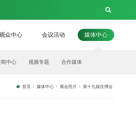
观众中心
会议活动
媒体中心
见面会
住宿
新闻中心
联系我们
展商名录
资料下载
技术交流会
视频专题
展商须知
活动信息
合作媒体
展会照片
首页
媒体中心
展会照片
第十九届住博会