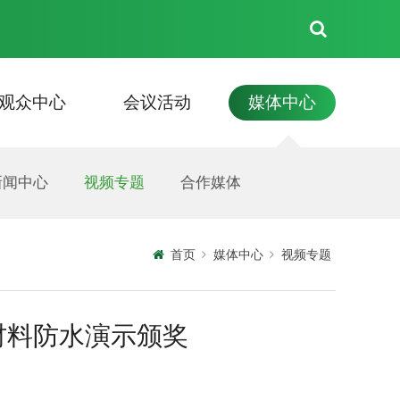
观众中心
会议活动
媒体中心
见面会
住宿
新闻中心
联系我们
展商名录
资料下载
技术交流会
视频专题
展商须知
活动信息
合作媒体
展会照片
首页
媒体中心
视频专题
材料防水演示颁奖