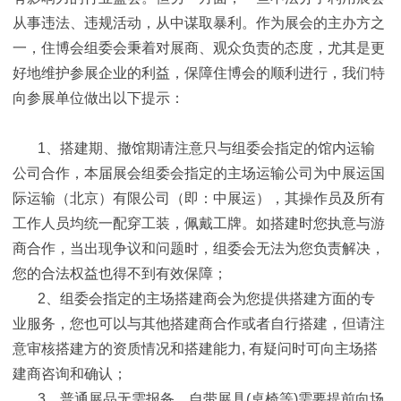
从事违法、违规活动，从中谋取暴利。作为展会的主办方之
一，住博会组委会秉着对展商、观众负责的态度，尤其是更
好地维护参展企业的利益，保障住博会的顺利进行，我们特
向参展单位做出以下提示：
1、搭建期、撤馆期请注意只与组委会指定的馆内运输
公司合作，本届展会组委会指定的主场运输公司为中展运国
际运输（北京）有限公司（即：中展运），其操作员及所有
工作人员均统一配穿工装，佩戴工牌。如搭建时您执意与游
商合作，当出现争议和问题时，组委会无法为您负责解决，
您的合法权益也得不到有效保障；
2、组委会指定的主场搭建商会为您提供搭建方面的专
业服务，您也可以与其他搭建商合作或者自行搭建，但请注
意审核搭建方的资质情况和搭建能力, 有疑问时可向主场搭
建商咨询和确认；
3、普通展品无需报备，自带展具(桌椅等)需要提前向场