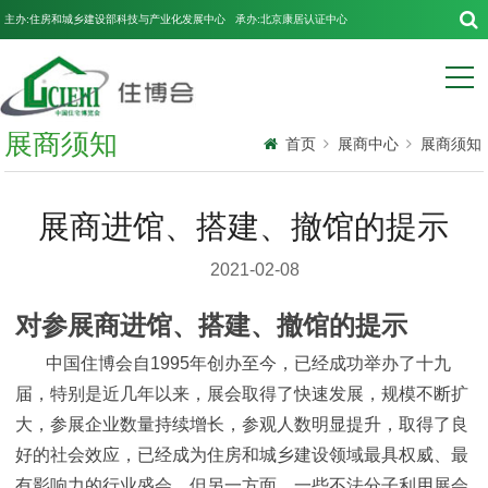
主办:住房和城乡建设部科技与产业化发展中心 承办:北京康居认证中心
展商须知
首页
展商中心
展商须知
展商进馆、搭建、撤馆的提示
2021-02-08
对参展商进馆、搭建、撤馆的提示
中国住博会自1995年创办至今，已经成功举办了十九
届，特别是近几年以来，展会取得了快速发展，规模不断扩
大，参展企业数量持续增长，参观人数明显提升，取得了良
好的社会效应，已经成为住房和城乡建设领域最具权威、最
有影响力的行业盛会。但另一方面，一些不法分子利用展会